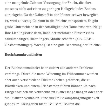
eine mangelnde Calzium-Versorgung der Frucht, die aber
meistens nicht auf einen zu geringen Kalkgehalt des Bodens
zurückgeht. Da der Nährstoff in der Pflanze schwer beweglich
ist, wird zu wenig Calzium in die Früchte transportiert. Es gibt
große Unterschiede in der Anfälligkeit der Tomatensorten. Neigt
Ihre Lieblingssorte dazu, kann der mehrfache Einsatz eines
calziumhaltigen Blattdüngers Abhilfe schaffen (z.B. GABI-
Obstbaumdünger). Wichtig ist eine gute Benetzung der Früchte.
Buchsbaumkrankheiten
Der Buchsbaumzünsler hatte zuletzt alle anderen Probleme
verdrängt. Durch die nasse Witterung im Frühsommer wurden
aber auch verschiedene Pilzkrankheiten gefördert, die zu
Blattflecken und einem Triebsterben führen können. Je nach
Erreger bleiben die vertrockneten Blätter lange hängen oder aber
die Pflanzen verkahlen. Eine direkte Bekämpfungsmöglichkeit
gibt es im Kleingarten nicht. Bei Befall sollten die