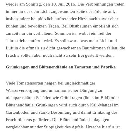
wieder am Sonntag, den 10. Juli 2016. Die Verbrennungen treten
immer an der dem Licht zugewandten Seite der Früchte auf,
insbesondere bei plötzlich auftretender Hitze nach zuvor eher
kühlen und bewölkten Tagen. Bei Obstbäumen empfiehlt sich
zurzeit nur ein verhaltener Sommerriss, wobei ein Teil der
Jahrestriebe entfernt wird. Es soll zwar etwas mehr Licht und
Luft in die oftmals zu dicht gewachsenen Baumkronen fallen, die
Früchte sollten aber noch nicht zu sehr frei gestellt werden.
Grünkragen und Blütenendfäule an Tomaten und Paprika
Viele Tomatensorten neigen bei ungleichmäßiger
Wasserversorgung und unharmonischer Düngung zu
nichtparasitären Schäden wie Grünkragen (links im Bild) oder
Blütenendfäule. Grünkragen wird auch durch Kali-Mangel im
Gartenboden und starke Besonnung und damit Erhitzung des
Fruchtrückens gefördert. Die Blütenendfäule ist dagegen
vergleichbar mit der Stippigkeit des Apfels. Ursache hierfür ist