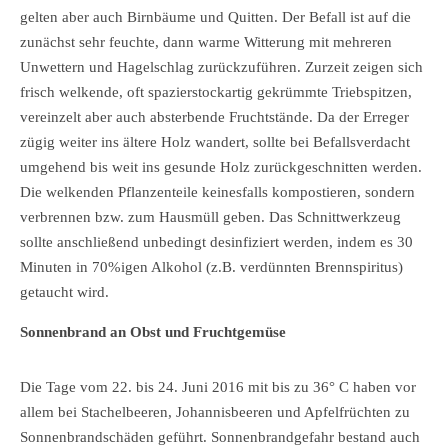
gelten aber auch Birnbäume und Quitten. Der Befall ist auf die
zunächst sehr feuchte, dann warme Witterung mit mehreren
Unwettern und Hagelschlag zurückzuführen. Zurzeit zeigen sich
frisch welkende, oft spazierstockartig gekrümmte Triebspitzen,
vereinzelt aber auch absterbende Fruchtstände. Da der Erreger
zügig weiter ins ältere Holz wandert, sollte bei Befallsverdacht
umgehend bis weit ins gesunde Holz zurückgeschnitten werden.
Die welkenden Pflanzenteile keinesfalls kompostieren, sondern
verbrennen bzw. zum Hausmüll geben. Das Schnittwerkzeug
sollte anschließend unbedingt desinfiziert werden, indem es 30
Minuten in 70%igen Alkohol (z.B. verdünnten Brennspiritus)
getaucht wird.
Sonnenbrand an Obst und Fruchtgemüse
Die Tage vom 22. bis 24. Juni 2016 mit bis zu 36° C haben vor
allem bei Stachelbeeren, Johannisbeeren und Apfelfrüchten zu
Sonnenbrandschäden geführt. Sonnenbrandgefahr bestand auch