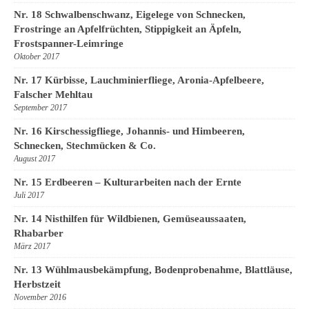
Nr. 18 Schwalbenschwanz, Eigelege von Schnecken,
Frostringe an Apfelfrüchten, Stippigkeit an Äpfeln,
Frostspanner-Leimringe
Oktober 2017
Nr. 17 Kürbisse, Lauchminierfliege, Aronia-Apfelbeere,
Falscher Mehltau
September 2017
Nr. 16 Kirschessigfliege, Johannis- und Himbeeren,
Schnecken, Stechmücken & Co.
August 2017
Nr. 15 Erdbeeren – Kulturarbeiten nach der Ernte
Juli 2017
Nr. 14 Nisthilfen für Wildbienen, Gemüseaussaaten,
Rhabarber
März 2017
Nr. 13 Wühlmausbekämpfung, Bodenprobenahme, Blattläuse,
Herbstzeit
November 2016