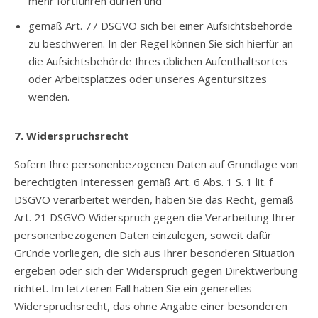
mehr fortführen dürfen und
gemäß Art. 77 DSGVO sich bei einer Aufsichtsbehörde
zu beschweren. In der Regel können Sie sich hierfür an
die Aufsichtsbehörde Ihres üblichen Aufenthaltsortes
oder Arbeitsplatzes oder unseres Agentursitzes
wenden.
7. Widerspruchsrecht
Sofern Ihre personenbezogenen Daten auf Grundlage von
berechtigten Interessen gemäß Art. 6 Abs. 1 S. 1 lit. f
DSGVO verarbeitet werden, haben Sie das Recht, gemäß
Art. 21 DSGVO Widerspruch gegen die Verarbeitung Ihrer
personenbezogenen Daten einzulegen, soweit dafür
Gründe vorliegen, die sich aus Ihrer besonderen Situation
ergeben oder sich der Widerspruch gegen Direktwerbung
richtet. Im letzteren Fall haben Sie ein generelles
Widerspruchsrecht, das ohne Angabe einer besonderen